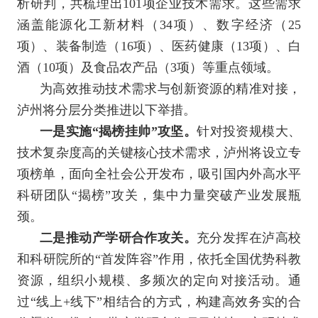
析研判，共梳理出101项企业技术需求。这些需求
涵盖能源化工新材料（34项）、数字经济（25
项）、装备制造（16项）、医药健康（13项）、白
酒（10项）及食品农产品（3项）等重点领域。
为高效推动技术需求与创新资源的精准对接，
泸州将分层分类推进以下举措。
一是实施“揭榜挂帅”攻坚。
针对投资规模大、
技术复杂度高的关键核心技术需求，泸州将设立专
项榜单，面向全社会公开发布，吸引国内外高水平
科研团队“揭榜”攻关，集中力量突破产业发展瓶
颈。
二是推动产学研合作攻关。
充分发挥在泸高校
和科研院所的“首发阵容”作用，依托全国优势科教
资源，组织小规模、多频次的定向对接活动。通
过“线上+线下”相结合的方式，构建高效务实的合