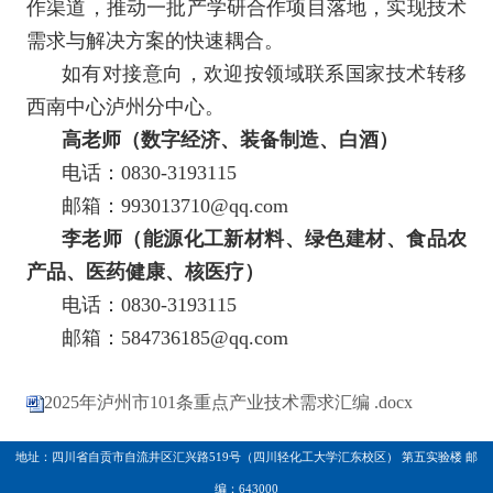
作渠道，推动一批产学研合作项目落地，实现技术
需求与解决方案的快速耦合。
如有对接意向，欢迎按领域联系国家技术转移
西南中心泸州分中心。
高老师（数字经济、装备制造、白酒）
电话：0830-3193115
邮箱：993013710@qq.com
李老师（能源化工新材料、绿色建材、食品农
产品、医药健康、核医疗）
电话：0830-3193115
邮箱：584736185@qq.com
2025年泸州市101条重点产业技术需求汇编 .docx
地址：四川省自贡市自流井区汇兴路519号（四川轻化工大学汇东校区） 第五实验楼 邮
编：643000