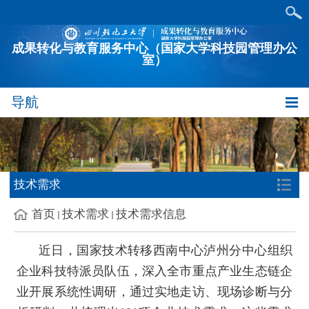
成果转化与教育服务中心（国家大学科技园管理办公
室）
导航
技术需求
首页
技术需求
技术需求信息
近日，国家技术转移西南中心泸州分中心组织
企业科技特派员队伍，深入全市重点产业生态链企
业开展系统性调研，通过实地走访、现场诊断与分