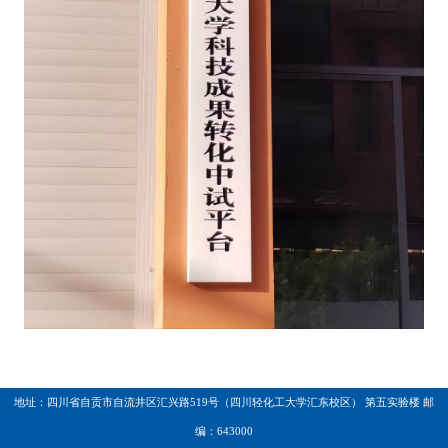
地址：四川省自贡市自流井区汇兴路519号（四川轻化工大学汇东校区） 第五实验楼 邮
编：643000