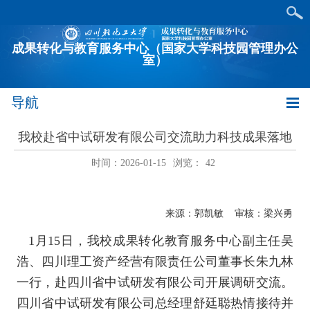
成果转化与教育服务中心（国家大学科技园管理办公
室）
导航
我校赴省中试研发有限公司交流助力科技成果落地
时间：2026-01-15
浏览：
42
来源：郭凯敏 审核：梁兴勇
1
月
15
日，我校成果转化教育服务中心副主任吴
浩、四川理工资产经营有限责任公司董事长朱九林
一行，赴四川省中试研发有限公司开展调研交流。
四川省中试研发有限公司总经理舒廷聪热情接待并