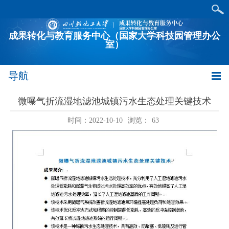
成果转化与教育服务中心（国家大学科技园管理办公
室）
导航
微曝气折流湿地滤池城镇污水生态处理关键技术
时间：2022-10-10
浏览：
63